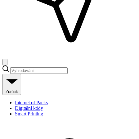
Zurück
Internet of Packs
Digitální kódy
Smart Printing