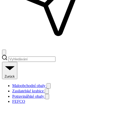
Zurück
Maloobchodní obaly
Zasilatelské krabice
Potravinářské obaly
FEFCO