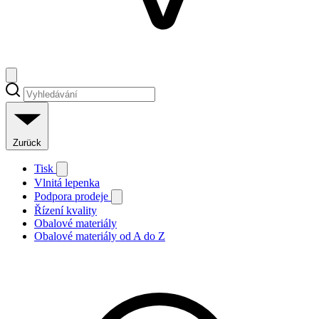
Zurück
Tisk
Vlnitá lepenka
Podpora prodeje
Řízení kvality
Obalové materiály
Obalové materiály od A do Z