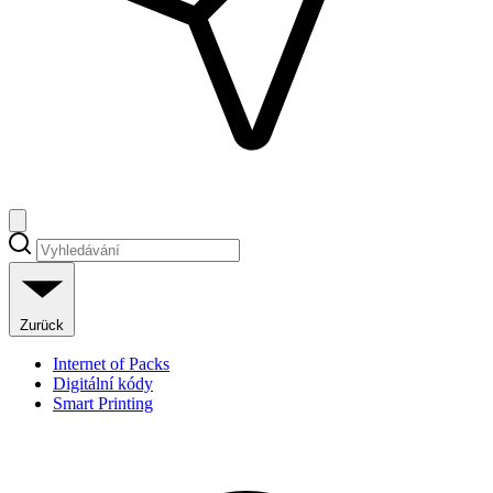
Zurück
Internet of Packs
Digitální kódy
Smart Printing