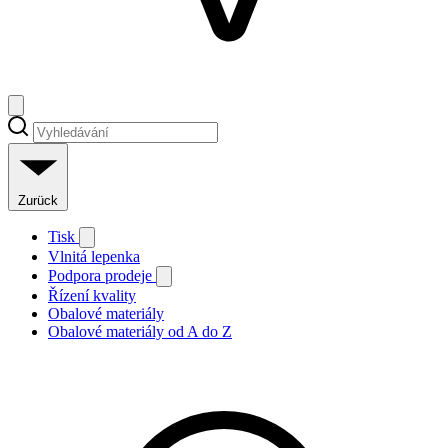
Zurück
Tisk
Vlnitá lepenka
Podpora prodeje
Řízení kvality
Obalové materiály
Obalové materiály od A do Z