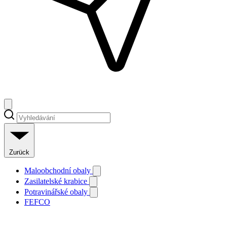
Zurück
Maloobchodní obaly
Zasilatelské krabice
Potravinářské obaly
FEFCO