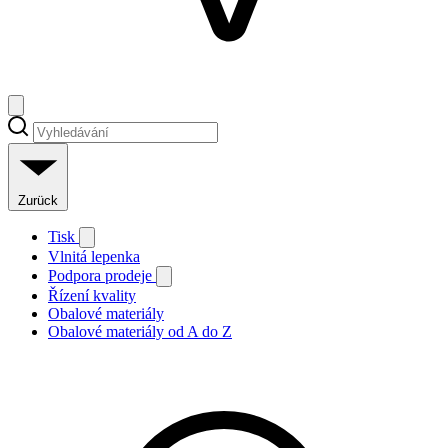
Zurück
Tisk
Vlnitá lepenka
Podpora prodeje
Řízení kvality
Obalové materiály
Obalové materiály od A do Z