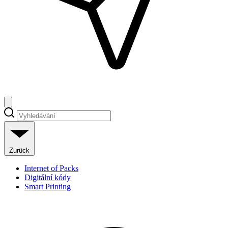
Zurück
Internet of Packs
Digitální kódy
Smart Printing