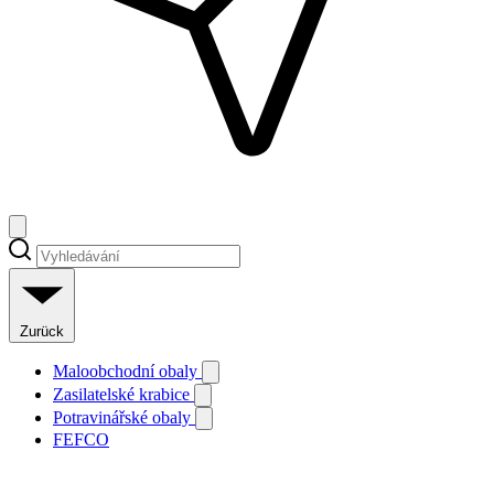
Zurück
Maloobchodní obaly
Zasilatelské krabice
Potravinářské obaly
FEFCO