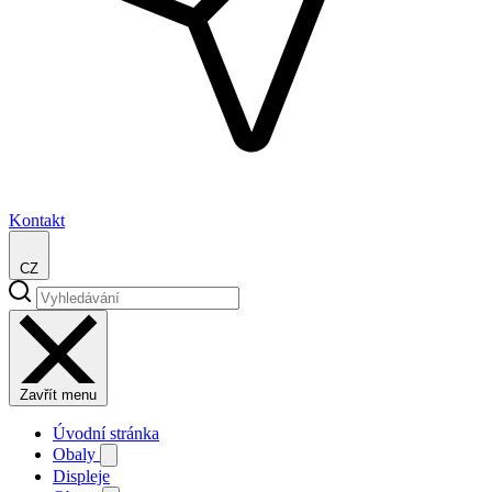
Kontakt
CZ
Zavřít menu
Úvodní stránka
Obaly
Displeje