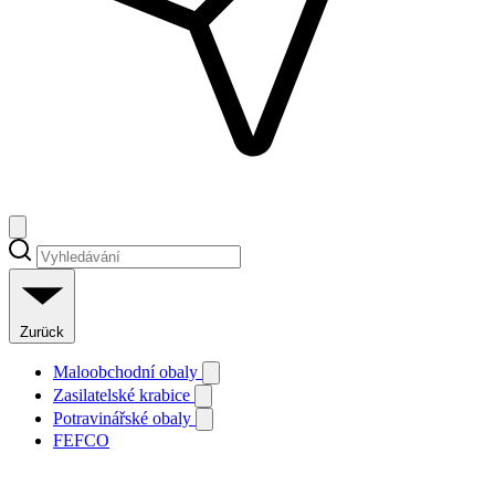
Zurück
Maloobchodní obaly
Zasilatelské krabice
Potravinářské obaly
FEFCO