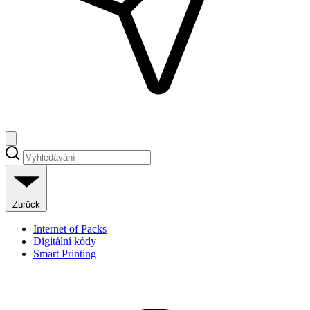
Zurück
Internet of Packs
Digitální kódy
Smart Printing