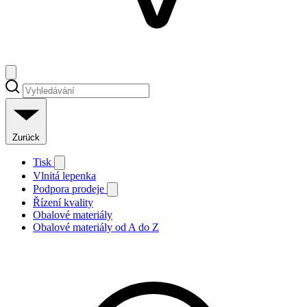
Zurück
Tisk
Vlnitá lepenka
Podpora prodeje
Řízení kvality
Obalové materiály
Obalové materiály od A do Z