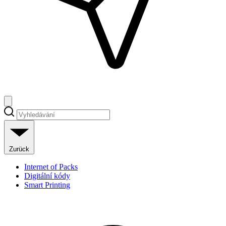
Zurück
Internet of Packs
Digitální kódy
Smart Printing