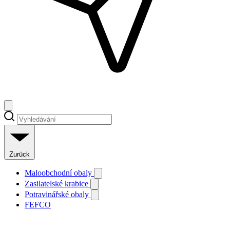
Zurück
Maloobchodní obaly
Zasilatelské krabice
Potravinářské obaly
FEFCO