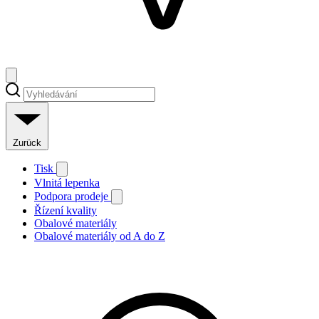
Zurück
Tisk
Vlnitá lepenka
Podpora prodeje
Řízení kvality
Obalové materiály
Obalové materiály od A do Z