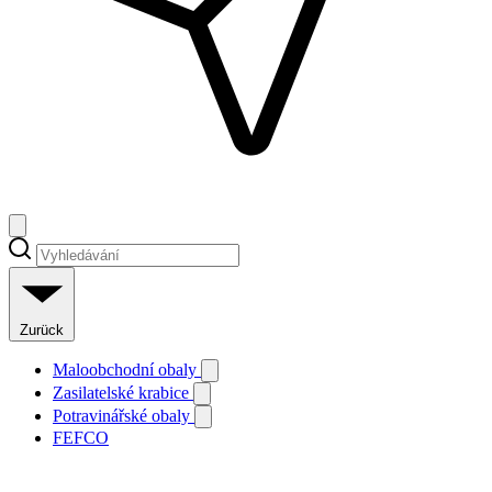
Zurück
Maloobchodní obaly
Zasilatelské krabice
Potravinářské obaly
FEFCO