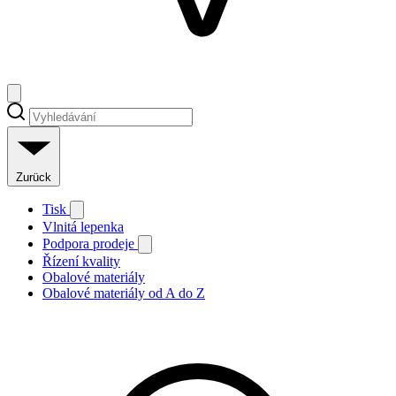
Zurück
Tisk
Vlnitá lepenka
Podpora prodeje
Řízení kvality
Obalové materiály
Obalové materiály od A do Z