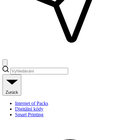
Zurück
Internet of Packs
Digitální kódy
Smart Printing