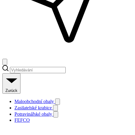
Zurück
Maloobchodní obaly
Zasilatelské krabice
Potravinářské obaly
FEFCO