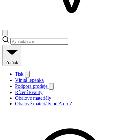
Zurück
Tisk
Vlnitá lepenka
Podpora prodeje
Řízení kvality
Obalové materiály
Obalové materiály od A do Z