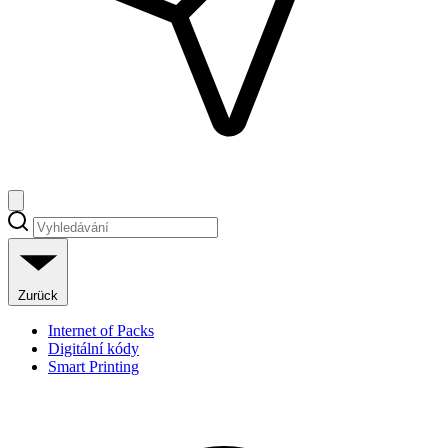
Zurück
Internet of Packs
Digitální kódy
Smart Printing