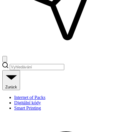
Zurück
Internet of Packs
Digitální kódy
Smart Printing