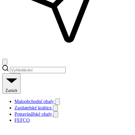
Zurück
Maloobchodní obaly
Zasilatelské krabice
Potravinářské obaly
FEFCO