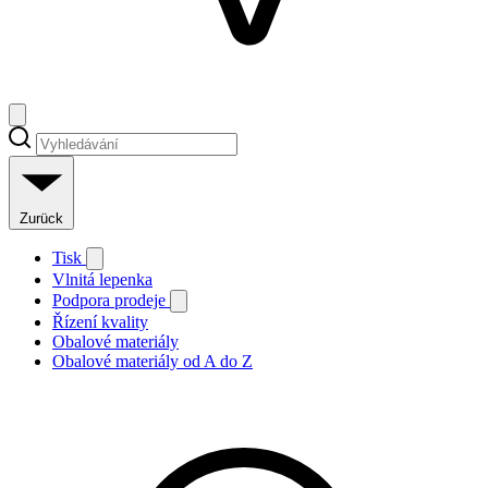
Zurück
Tisk
Vlnitá lepenka
Podpora prodeje
Řízení kvality
Obalové materiály
Obalové materiály od A do Z