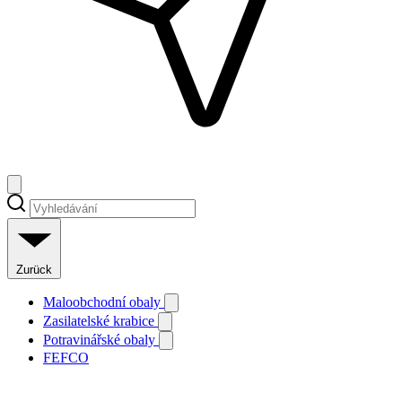
Zurück
Maloobchodní obaly
Zasilatelské krabice
Potravinářské obaly
FEFCO