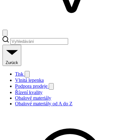
Zurück
Tisk
Vlnitá lepenka
Podpora prodeje
Řízení kvality
Obalové materiály
Obalové materiály od A do Z