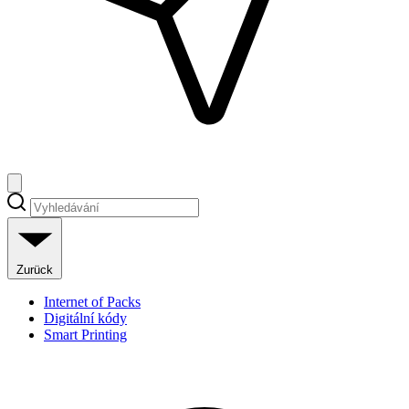
Zurück
Internet of Packs
Digitální kódy
Smart Printing