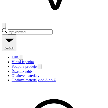
Zurück
Tisk
Vlnitá lepenka
Podpora prodeje
Řízení kvality
Obalové materiály
Obalové materiály od A do Z