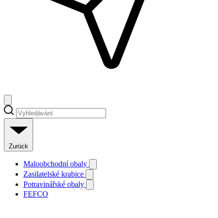
Zurück
Maloobchodní obaly
Zasilatelské krabice
Potravinářské obaly
FEFCO