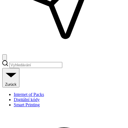
Zurück
Internet of Packs
Digitální kódy
Smart Printing