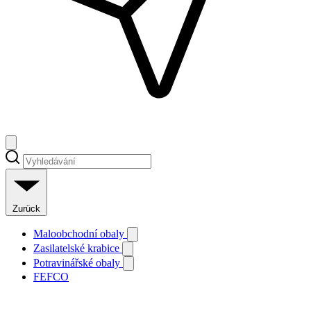
Zurück
Maloobchodní obaly
Zasilatelské krabice
Potravinářské obaly
FEFCO