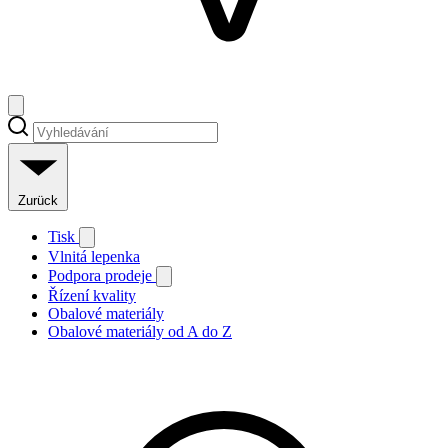
Zurück
Tisk
Vlnitá lepenka
Podpora prodeje
Řízení kvality
Obalové materiály
Obalové materiály od A do Z