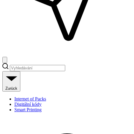
Zurück
Internet of Packs
Digitální kódy
Smart Printing