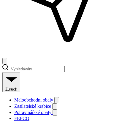
Zurück
Maloobchodní obaly
Zasilatelské krabice
Potravinářské obaly
FEFCO