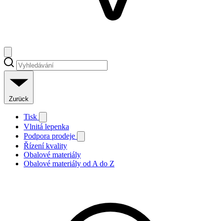
Zurück
Tisk
Vlnitá lepenka
Podpora prodeje
Řízení kvality
Obalové materiály
Obalové materiály od A do Z