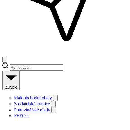
Zurück
Maloobchodní obaly
Zasilatelské krabice
Potravinářské obaly
FEFCO