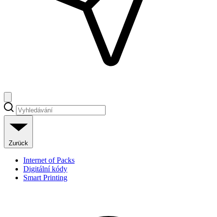
Zurück
Internet of Packs
Digitální kódy
Smart Printing