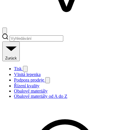
Zurück
Tisk
Vlnitá lepenka
Podpora prodeje
Řízení kvality
Obalové materiály
Obalové materiály od A do Z