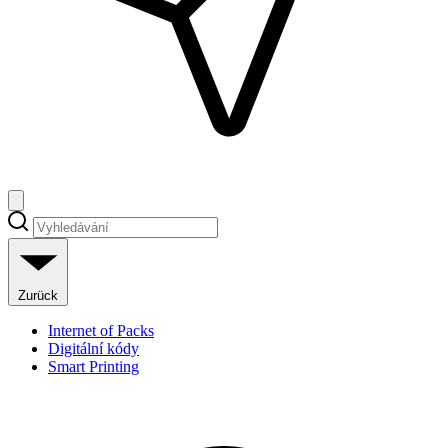
Zurück
Internet of Packs
Digitální kódy
Smart Printing