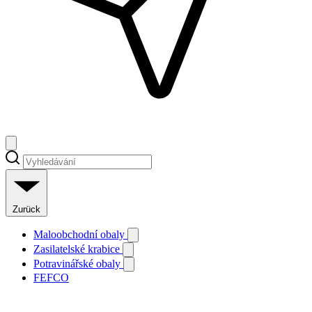
Zurück
Maloobchodní obaly
Zasilatelské krabice
Potravinářské obaly
FEFCO