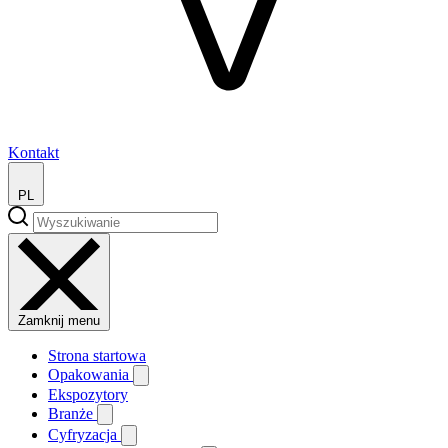
Kontakt
PL
Zamknij menu
Strona startowa
Opakowania
Ekspozytory
Branże
Cyfryzacja