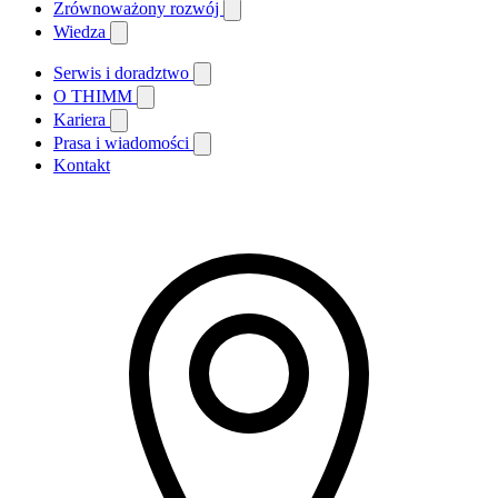
Zrównoważony rozwój
Wiedza
Serwis i doradztwo
O THIMM
Kariera
Prasa i wiadomości
Kontakt