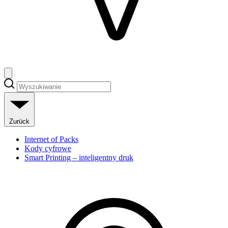
Zurück
Internet of Packs
Kody cyfrowe
Smart Printing – inteligentny druk