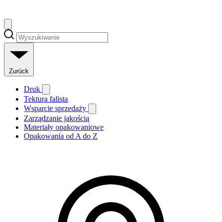
Zurück
Druk
Tektura falista
Wsparcie sprzedaży
Zarządzanie jakością
Materiały opakowaniowe
Opakowania od A do Z