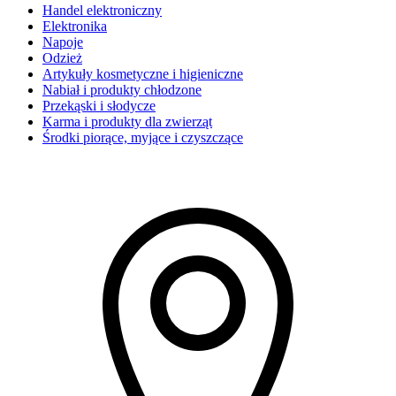
Handel elektroniczny
Elektronika
Napoje
Odzież
Artykuły kosmetyczne i higieniczne
Nabiał i produkty chłodzone
Przekąski i słodycze
Karma i produkty dla zwierząt
Środki piorące, myjące i czyszczące