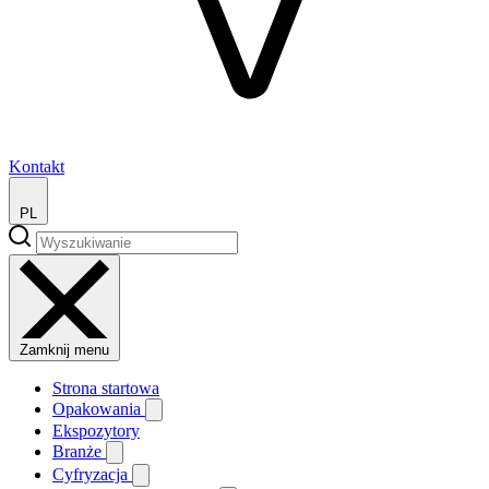
Kontakt
PL
Zamknij menu
Strona startowa
Opakowania
Ekspozytory
Branże
Cyfryzacja