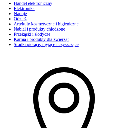
Handel elektroniczny
Elektronika
Napoje
Odzież
Artykuły kosmetyczne i higieniczne
Nabiał i produkty chłodzone
Przekąski i słodycze
Karma i produkty dla zwierząt
Środki piorące, myjące i czyszczące