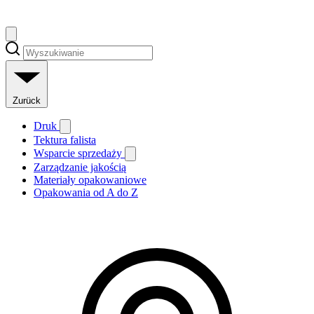
Zurück
Druk
Tektura falista
Wsparcie sprzedaży
Zarządzanie jakością
Materiały opakowaniowe
Opakowania od A do Z