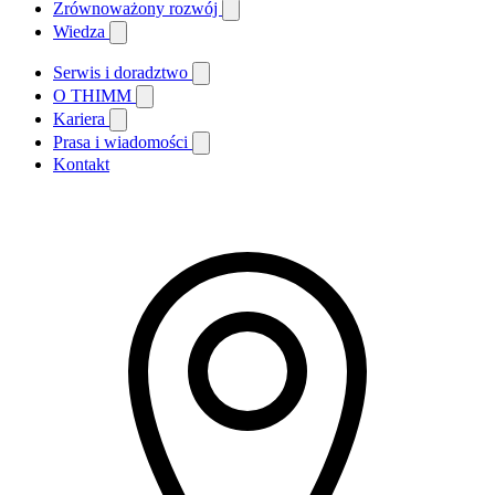
Zrównoważony rozwój
Wiedza
Serwis i doradztwo
O THIMM
Kariera
Prasa i wiadomości
Kontakt