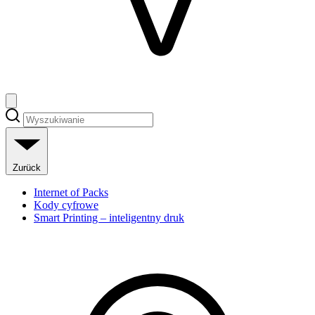
Zurück
Internet of Packs
Kody cyfrowe
Smart Printing – inteligentny druk