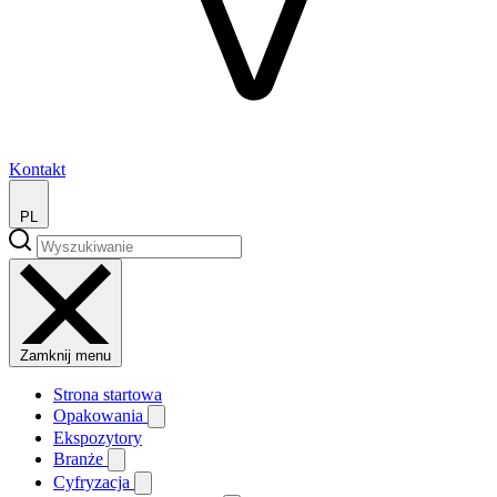
Kontakt
PL
Zamknij menu
Strona startowa
Opakowania
Ekspozytory
Branże
Cyfryzacja