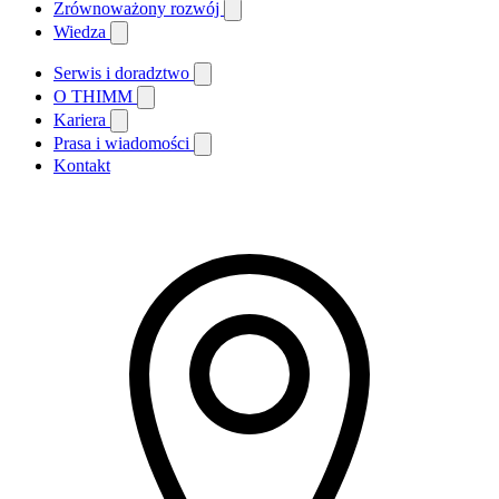
Zrównoważony rozwój
Wiedza
Serwis i doradztwo
O THIMM
Kariera
Prasa i wiadomości
Kontakt