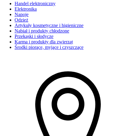
Handel elektroniczny
Elektronika
Napoje
Odzież
Artykuły kosmetyczne i higieniczne
Nabiał i produkty chłodzone
Przekąski i słodycze
Karma i produkty dla zwierząt
Środki piorące, myjące i czyszczące