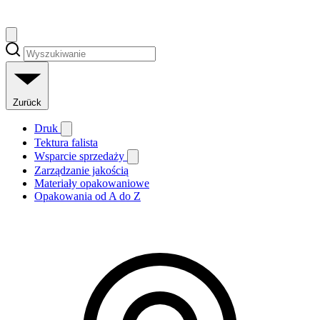
Zurück
Druk
Tektura falista
Wsparcie sprzedaży
Zarządzanie jakością
Materiały opakowaniowe
Opakowania od A do Z