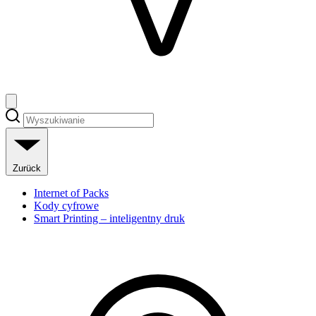
Zurück
Internet of Packs
Kody cyfrowe
Smart Printing – inteligentny druk