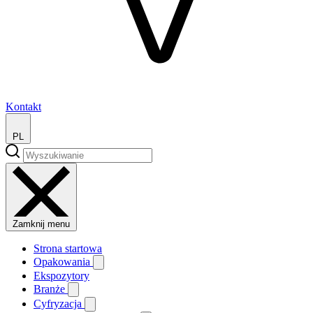
Kontakt
PL
Zamknij menu
Strona startowa
Opakowania
Ekspozytory
Branże
Cyfryzacja