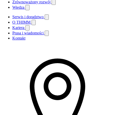
Zrównoważony rozwój
Wiedza
Serwis i doradztwo
O THIMM
Kariera
Prasa i wiadomości
Kontakt