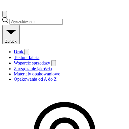
Zurück
Druk
Tektura falista
Wsparcie sprzedaży
Zarządzanie jakością
Materiały opakowaniowe
Opakowania od A do Z