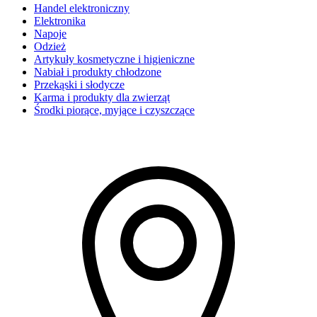
Handel elektroniczny
Elektronika
Napoje
Odzież
Artykuły kosmetyczne i higieniczne
Nabiał i produkty chłodzone
Przekąski i słodycze
Karma i produkty dla zwierząt
Środki piorące, myjące i czyszczące