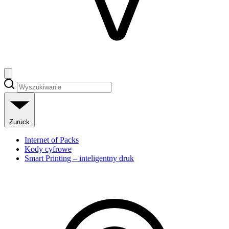
Zurück
Internet of Packs
Kody cyfrowe
Smart Printing – inteligentny druk