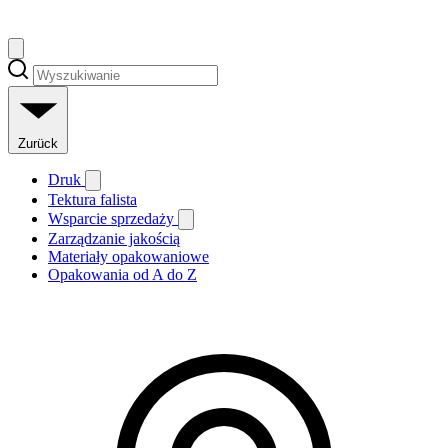
Zurück
Druk
Tektura falista
Wsparcie sprzedaży
Zarządzanie jakością
Materiały opakowaniowe
Opakowania od A do Z