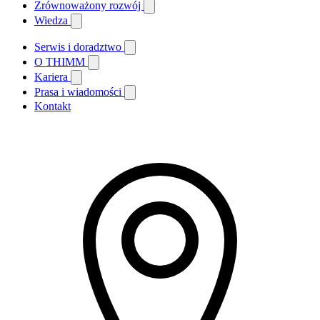
Zrównoważony rozwój
Wiedza
Serwis i doradztwo
O THIMM
Kariera
Prasa i wiadomości
Kontakt