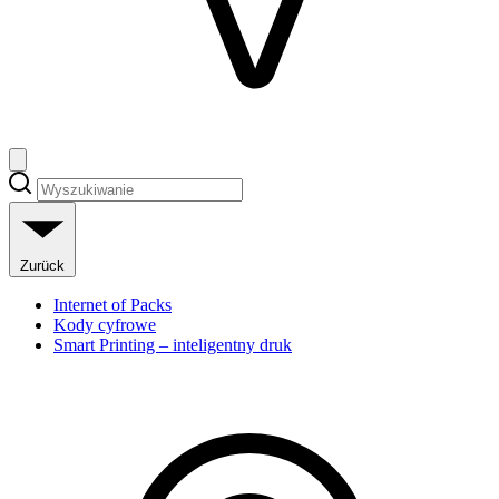
Zurück
Internet of Packs
Kody cyfrowe
Smart Printing – inteligentny druk