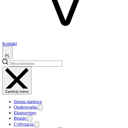
Kontakt
PL
Zamknij menu
Strona startowa
Opakowania
Ekspozytory
Branże
Cyfryzacja