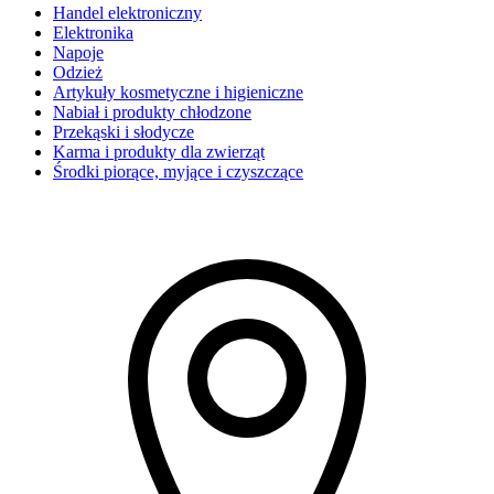
Handel elektroniczny
Elektronika
Napoje
Odzież
Artykuły kosmetyczne i higieniczne
Nabiał i produkty chłodzone
Przekąski i słodycze
Karma i produkty dla zwierząt
Środki piorące, myjące i czyszczące