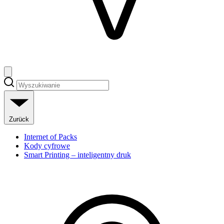
Zurück
Internet of Packs
Kody cyfrowe
Smart Printing – inteligentny druk