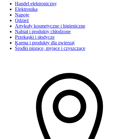
Handel elektroniczny
Elektronika
Napoje
Odzież
Artykuły kosmetyczne i higieniczne
Nabiał i produkty chłodzone
Przekąski i słodycze
Karma i produkty dla zwierząt
Środki piorące, myjące i czyszczące