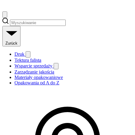
Zurück
Druk
Tektura falista
Wsparcie sprzedaży
Zarządzanie jakością
Materiały opakowaniowe
Opakowania od A do Z