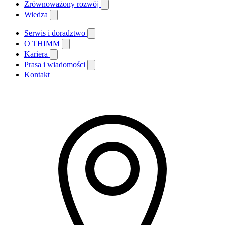
Zrównoważony rozwój
Wiedza
Serwis i doradztwo
O THIMM
Kariera
Prasa i wiadomości
Kontakt