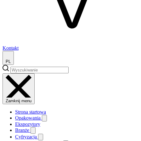
Kontakt
PL
Zamknij menu
Strona startowa
Opakowania
Ekspozytory
Branże
Cyfryzacja