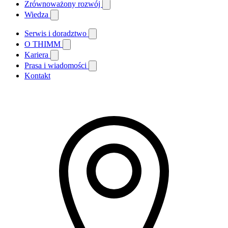
Zrównoważony rozwój
Wiedza
Serwis i doradztwo
O THIMM
Kariera
Prasa i wiadomości
Kontakt