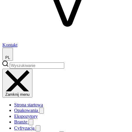
Kontakt
PL
Zamknij menu
Strona startowa
Opakowania
Ekspozytory
Branże
Cyfryzacja