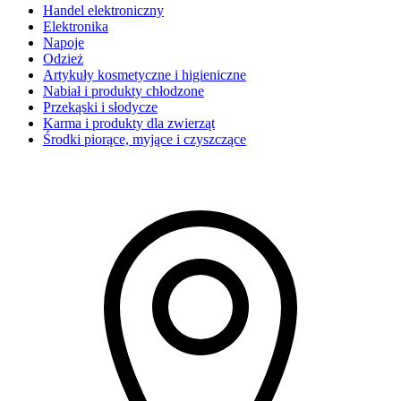
Handel elektroniczny
Elektronika
Napoje
Odzież
Artykuły kosmetyczne i higieniczne
Nabiał i produkty chłodzone
Przekąski i słodycze
Karma i produkty dla zwierząt
Środki piorące, myjące i czyszczące