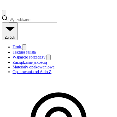
Zurück
Druk
Tektura falista
Wsparcie sprzedaży
Zarządzanie jakością
Materiały opakowaniowe
Opakowania od A do Z