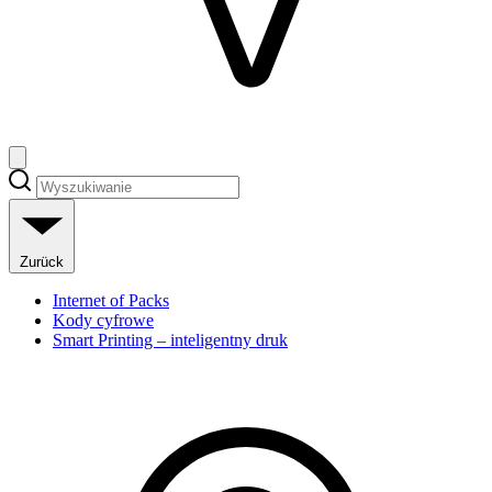
Zurück
Internet of Packs
Kody cyfrowe
Smart Printing – inteligentny druk