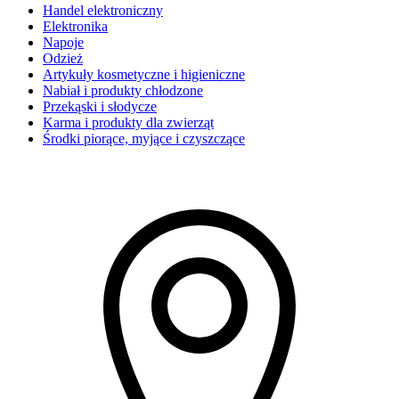
Handel elektroniczny
Elektronika
Napoje
Odzież
Artykuły kosmetyczne i higieniczne
Nabiał i produkty chłodzone
Przekąski i słodycze
Karma i produkty dla zwierząt
Środki piorące, myjące i czyszczące