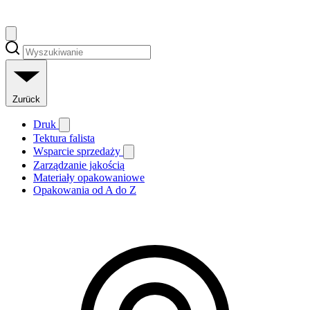
Zurück
Druk
Tektura falista
Wsparcie sprzedaży
Zarządzanie jakością
Materiały opakowaniowe
Opakowania od A do Z