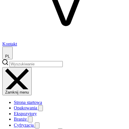
Kontakt
PL
Zamknij menu
Strona startowa
Opakowania
Ekspozytory
Branże
Cyfryzacja