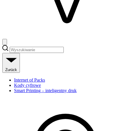
Zurück
Internet of Packs
Kody cyfrowe
Smart Printing – inteligentny druk