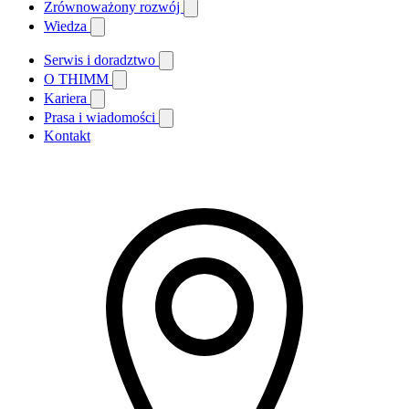
Zrównoważony rozwój
Wiedza
Serwis i doradztwo
O THIMM
Kariera
Prasa i wiadomości
Kontakt