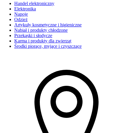
Handel elektroniczny
Elektronika
Napoje
Odzież
Artykuły kosmetyczne i higieniczne
Nabiał i produkty chłodzone
Przekąski i słodycze
Karma i produkty dla zwierząt
Środki piorące, myjące i czyszczące