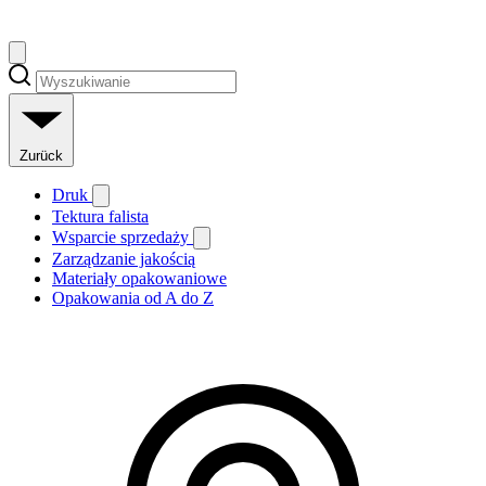
Zurück
Druk
Tektura falista
Wsparcie sprzedaży
Zarządzanie jakością
Materiały opakowaniowe
Opakowania od A do Z