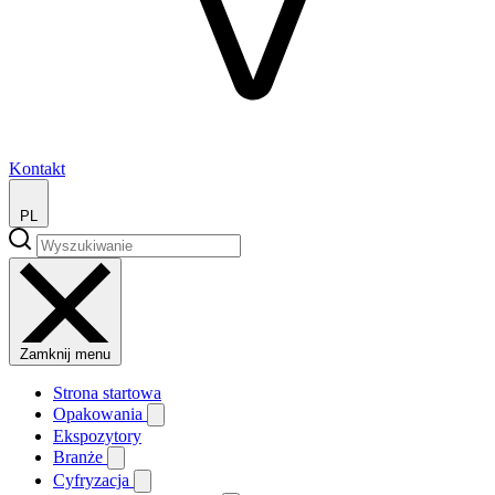
Kontakt
PL
Zamknij menu
Strona startowa
Opakowania
Ekspozytory
Branże
Cyfryzacja