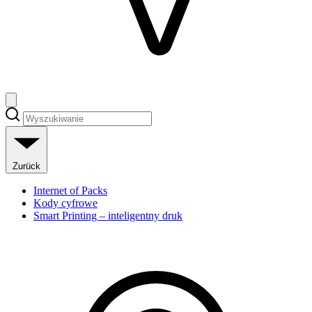
Zurück
Internet of Packs
Kody cyfrowe
Smart Printing – inteligentny druk