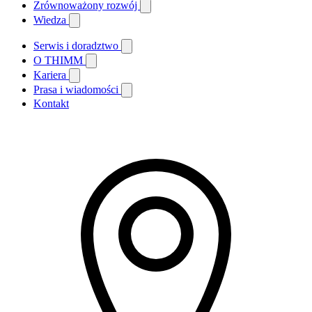
Zrównoważony rozwój
Wiedza
Serwis i doradztwo
O THIMM
Kariera
Prasa i wiadomości
Kontakt