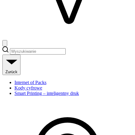
Zurück
Internet of Packs
Kody cyfrowe
Smart Printing – inteligentny druk