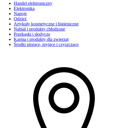
Handel elektroniczny
Elektronika
Napoje
Odzież
Artykuły kosmetyczne i higieniczne
Nabiał i produkty chłodzone
Przekąski i słodycze
Karma i produkty dla zwierząt
Środki piorące, myjące i czyszczące