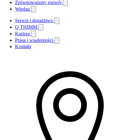
Zrównoważony rozwój
Wiedza
Serwis i doradztwo
O THIMM
Kariera
Prasa i wiadomości
Kontakt