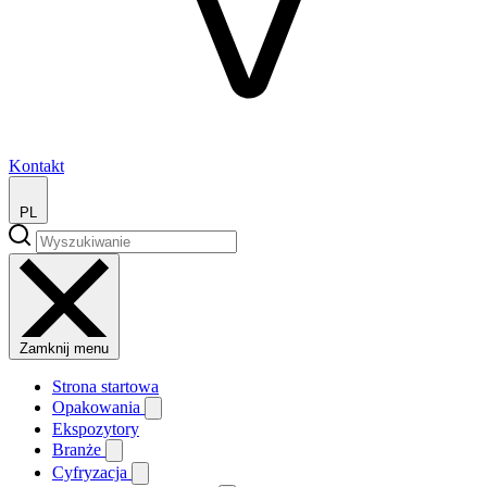
Kontakt
PL
Zamknij menu
Strona startowa
Opakowania
Ekspozytory
Branże
Cyfryzacja