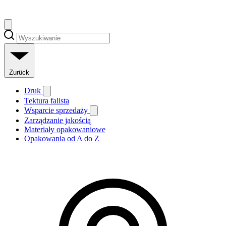
Zurück
Druk
Tektura falista
Wsparcie sprzedaży
Zarządzanie jakością
Materiały opakowaniowe
Opakowania od A do Z