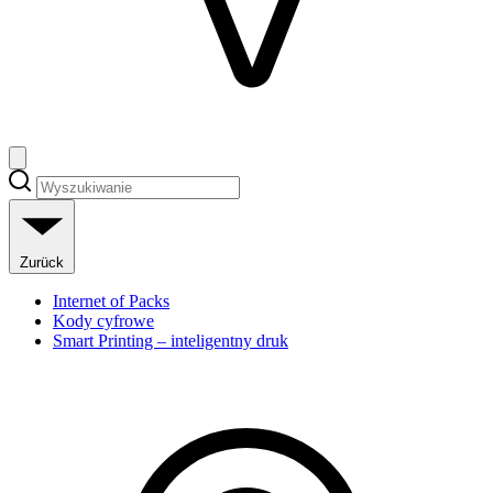
Zurück
Internet of Packs
Kody cyfrowe
Smart Printing – inteligentny druk