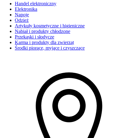
Handel elektroniczny
Elektronika
Napoje
Odzież
Artykuły kosmetyczne i higieniczne
Nabiał i produkty chłodzone
Przekąski i słodycze
Karma i produkty dla zwierząt
Środki piorące, myjące i czyszczące