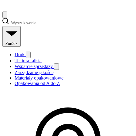
Zurück
Druk
Tektura falista
Wsparcie sprzedaży
Zarządzanie jakością
Materiały opakowaniowe
Opakowania od A do Z