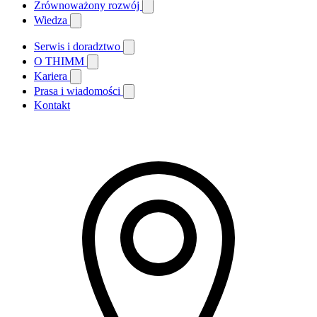
Zrównoważony rozwój
Wiedza
Serwis i doradztwo
O THIMM
Kariera
Prasa i wiadomości
Kontakt