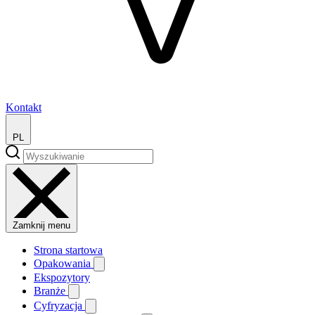
Kontakt
PL
Zamknij menu
Strona startowa
Opakowania
Ekspozytory
Branże
Cyfryzacja