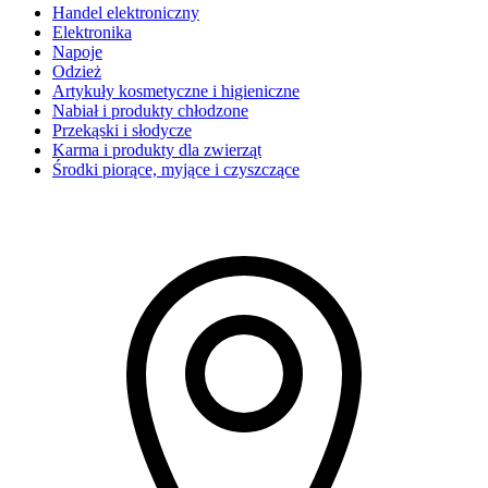
Handel elektroniczny
Elektronika
Napoje
Odzież
Artykuły kosmetyczne i higieniczne
Nabiał i produkty chłodzone
Przekąski i słodycze
Karma i produkty dla zwierząt
Środki piorące, myjące i czyszczące