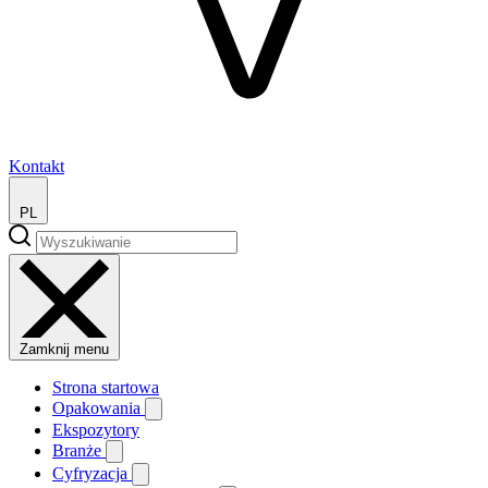
Kontakt
PL
Zamknij menu
Strona startowa
Opakowania
Ekspozytory
Branże
Cyfryzacja