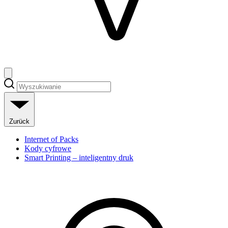
Zurück
Internet of Packs
Kody cyfrowe
Smart Printing – inteligentny druk