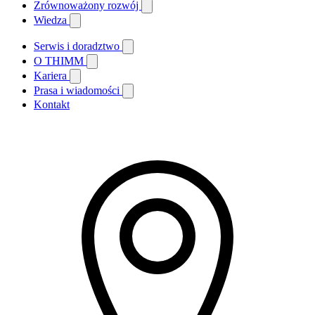
Zrównoważony rozwój
Wiedza
Serwis i doradztwo
O THIMM
Kariera
Prasa i wiadomości
Kontakt