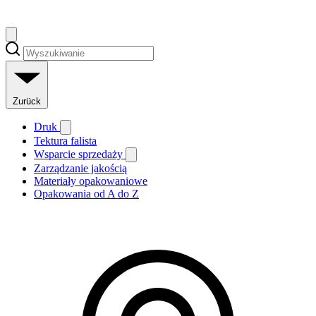
Zurück
Druk
Tektura falista
Wsparcie sprzedaży
Zarządzanie jakością
Materiały opakowaniowe
Opakowania od A do Z