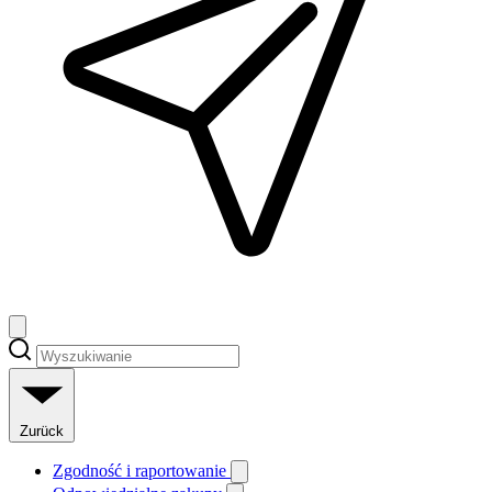
Zurück
Zgodność i raportowanie