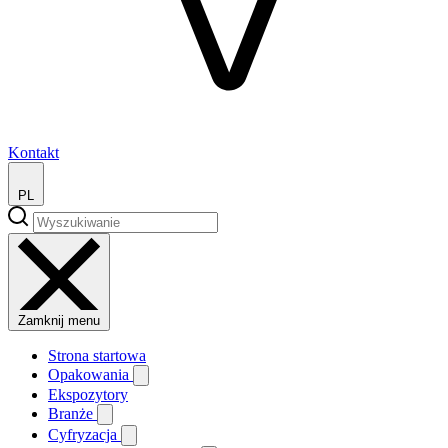
Kontakt
PL
Zamknij menu
Strona startowa
Opakowania
Ekspozytory
Branże
Cyfryzacja