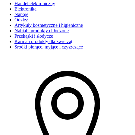
Handel elektroniczny
Elektronika
Napoje
Odzież
Artykuły kosmetyczne i higieniczne
Nabiał i produkty chłodzone
Przekąski i słodycze
Karma i produkty dla zwierząt
Środki piorące, myjące i czyszczące