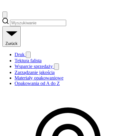
Zurück
Druk
Tektura falista
Wsparcie sprzedaży
Zarządzanie jakością
Materiały opakowaniowe
Opakowania od A do Z