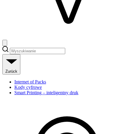
Zurück
Internet of Packs
Kody cyfrowe
Smart Printing – inteligentny druk