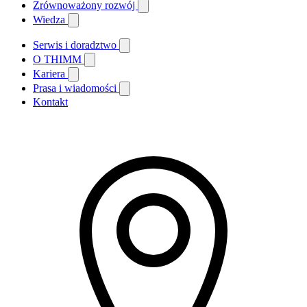
Zrównoważony rozwój
Wiedza
Serwis i doradztwo
O THIMM
Kariera
Prasa i wiadomości
Kontakt