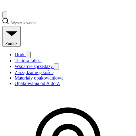
Zurück
Druk
Tektura falista
Wsparcie sprzedaży
Zarządzanie jakością
Materiały opakowaniowe
Opakowania od A do Z