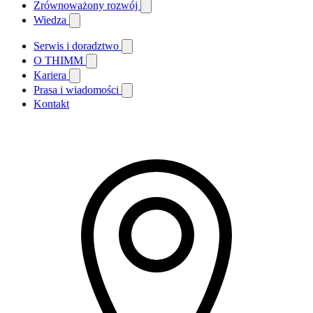
Zrównoważony rozwój
Wiedza
Serwis i doradztwo
O THIMM
Kariera
Prasa i wiadomości
Kontakt