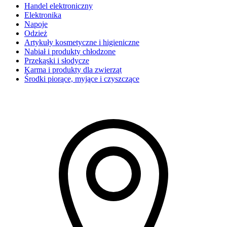
Handel elektroniczny
Elektronika
Napoje
Odzież
Artykuły kosmetyczne i higieniczne
Nabiał i produkty chłodzone
Przekąski i słodycze
Karma i produkty dla zwierząt
Środki piorące, myjące i czyszczące