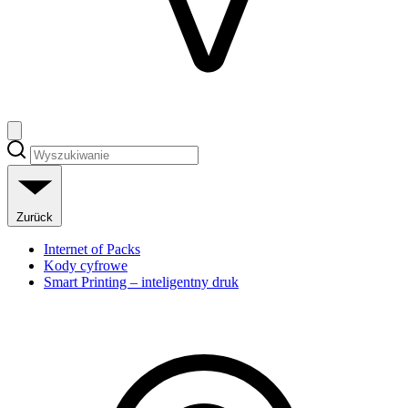
Zurück
Internet of Packs
Kody cyfrowe
Smart Printing – inteligentny druk