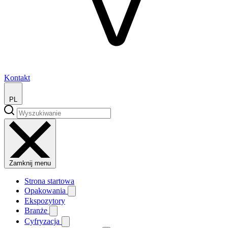
Kontakt
PL
Zamknij menu
Strona startowa
Opakowania
Ekspozytory
Branże
Cyfryzacja