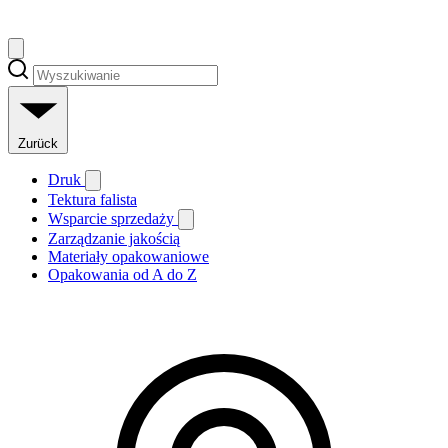
Zurück
Druk
Tektura falista
Wsparcie sprzedaży
Zarządzanie jakością
Materiały opakowaniowe
Opakowania od A do Z