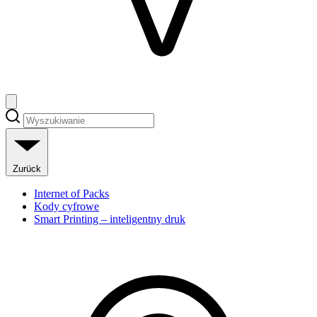
Zurück
Internet of Packs
Kody cyfrowe
Smart Printing – inteligentny druk