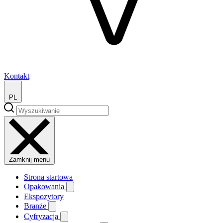
Kontakt
PL
Zamknij menu
Strona startowa
Opakowania
Ekspozytory
Branże
Cyfryzacja