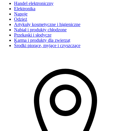
Handel elektroniczny
Elektronika
Napoje
Odzież
Artykuły kosmetyczne i higieniczne
Nabiał i produkty chłodzone
Przekąski i słodycze
Karma i produkty dla zwierząt
Środki piorące, myjące i czyszczące