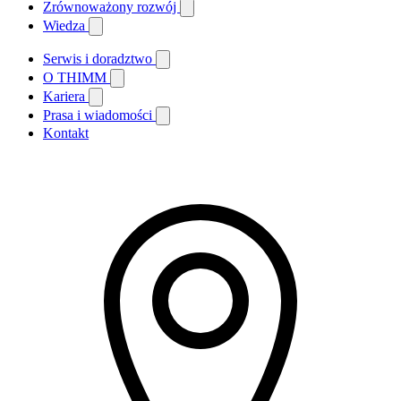
Zrównoważony rozwój
Wiedza
Serwis i doradztwo
O THIMM
Kariera
Prasa i wiadomości
Kontakt