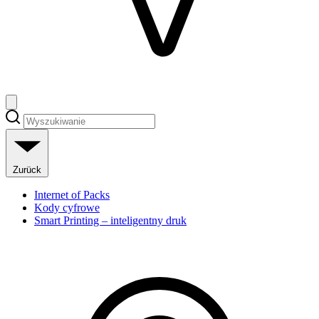
Zurück
Internet of Packs
Kody cyfrowe
Smart Printing – inteligentny druk