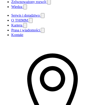
Zrównoważony rozwój
Wiedza
Serwis i doradztwo
O THIMM
Kariera
Prasa i wiadomości
Kontakt