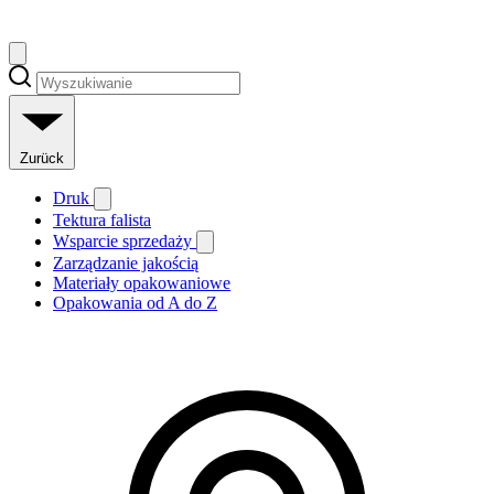
Zurück
Druk
Tektura falista
Wsparcie sprzedaży
Zarządzanie jakością
Materiały opakowaniowe
Opakowania od A do Z