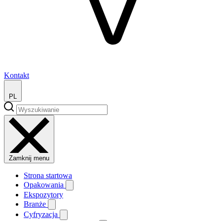
Kontakt
PL
Zamknij menu
Strona startowa
Opakowania
Ekspozytory
Branże
Cyfryzacja