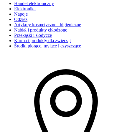
Handel elektroniczny
Elektronika
Napoje
Odzież
Artykuły kosmetyczne i higieniczne
Nabiał i produkty chłodzone
Przekąski i słodycze
Karma i produkty dla zwierząt
Środki piorące, myjące i czyszczące