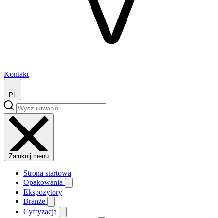
Kontakt
PL
Zamknij menu
Strona startowa
Opakowania
Ekspozytory
Branże
Cyfryzacja