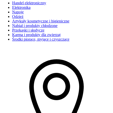
Handel elektroniczny
Elektronika
Napoje
Odzież
Artykuły kosmetyczne i higieniczne
Nabiał i produkty chłodzone
Przekąski i słodycze
Karma i produkty dla zwierząt
Środki piorące, myjące i czyszczące