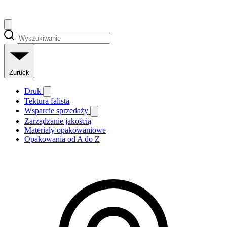
Zurück
Druk
Tektura falista
Wsparcie sprzedaży
Zarządzanie jakością
Materiały opakowaniowe
Opakowania od A do Z