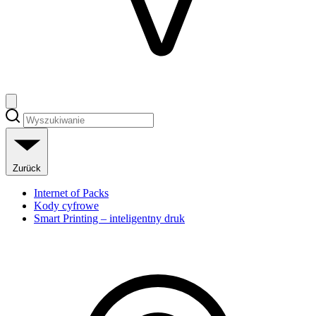
Zurück
Internet of Packs
Kody cyfrowe
Smart Printing – inteligentny druk