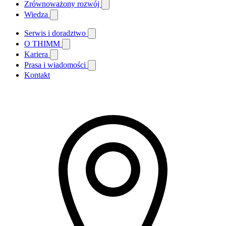
Zrównoważony rozwój
Wiedza
Serwis i doradztwo
O THIMM
Kariera
Prasa i wiadomości
Kontakt