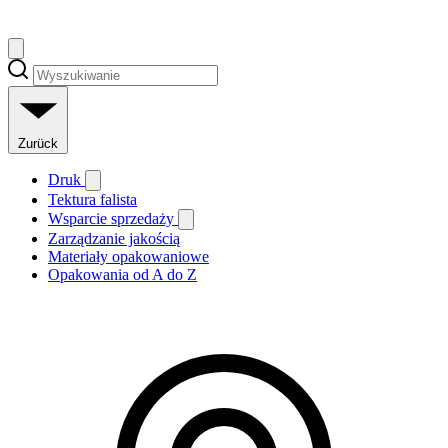
Zurück
Druk
Tektura falista
Wsparcie sprzedaży
Zarządzanie jakością
Materiały opakowaniowe
Opakowania od A do Z