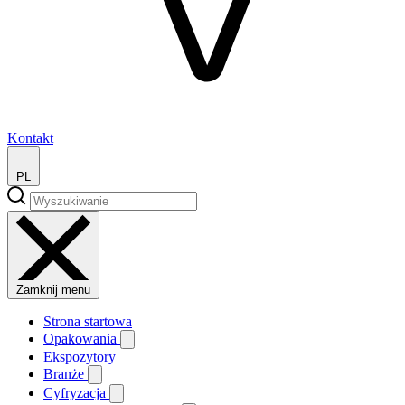
Kontakt
PL
Zamknij menu
Strona startowa
Opakowania
Ekspozytory
Branże
Cyfryzacja