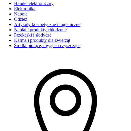
Handel elektroniczny
Elektronika
Napoje
Odzież
Artykuły kosmetyczne i higieniczne
Nabiał i produkty chłodzone
Przekąski i słodycze
Karma i produkty dla zwierząt
Środki piorące, myjące i czyszczące