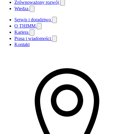
Zrównoważony rozwój
Wiedza
Serwis i doradztwo
O THIMM
Kariera
Prasa i wiadomości
Kontakt