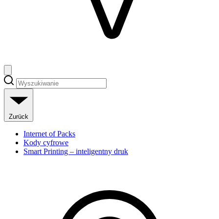
Zurück
Internet of Packs
Kody cyfrowe
Smart Printing – inteligentny druk