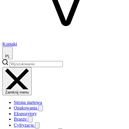
Kontakt
PL
Zamknij menu
Strona startowa
Opakowania
Ekspozytory
Branże
Cyfryzacja