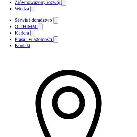
Zrównoważony rozwój
Wiedza
Serwis i doradztwo
O THIMM
Kariera
Prasa i wiadomości
Kontakt