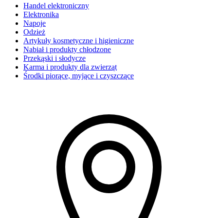
Handel elektroniczny
Elektronika
Napoje
Odzież
Artykuły kosmetyczne i higieniczne
Nabiał i produkty chłodzone
Przekąski i słodycze
Karma i produkty dla zwierząt
Środki piorące, myjące i czyszczące