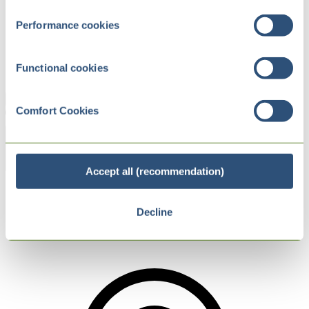
Performance cookies
Functional cookies
Comfort Cookies
Zurück
Accept all (recommendation)
Internet of Packs
Kody cyfrowe
Decline
Smart Printing – inteligentny druk