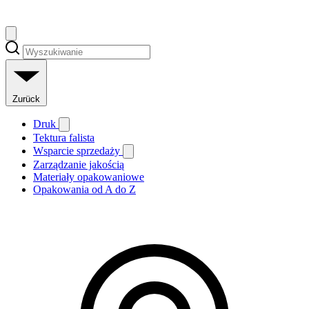
Zurück
Druk
Tektura falista
Wsparcie sprzedaży
Zarządzanie jakością
Materiały opakowaniowe
Opakowania od A do Z