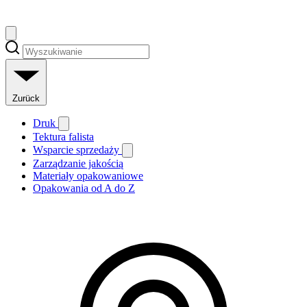
Zurück
Druk
Tektura falista
Wsparcie sprzedaży
Zarządzanie jakością
Materiały opakowaniowe
Opakowania od A do Z