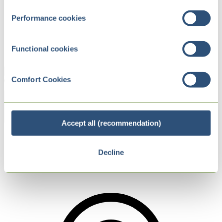
Performance cookies
Functional cookies
Comfort Cookies
Zurück
Accept all (recommendation)
Internet of Packs
Kody cyfrowe
Decline
Smart Printing – inteligentny druk