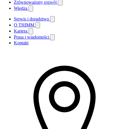
Zrównoważony rozwój
Wiedza
Serwis i doradztwo
O THIMM
Kariera
Prasa i wiadomości
Kontakt