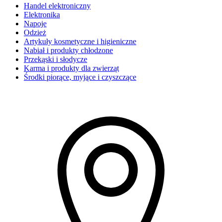
Handel elektroniczny
Elektronika
Napoje
Odzież
Artykuły kosmetyczne i higieniczne
Nabiał i produkty chłodzone
Przekąski i słodycze
Karma i produkty dla zwierząt
Środki piorące, myjące i czyszczące