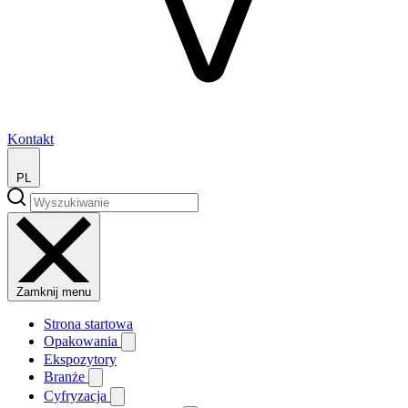
Kontakt
PL
Zamknij menu
Strona startowa
Opakowania
Ekspozytory
Branże
Cyfryzacja