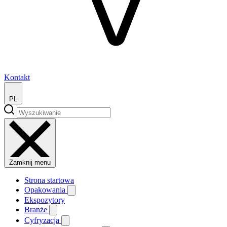
Kontakt
PL
Zamknij menu
Strona startowa
Opakowania
Ekspozytory
Branże
Cyfryzacja