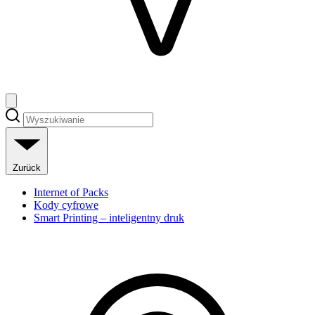
Zurück
Internet of Packs
Kody cyfrowe
Smart Printing – inteligentny druk