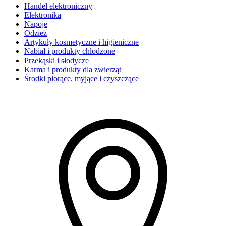
Handel elektroniczny
Elektronika
Napoje
Odzież
Artykuły kosmetyczne i higieniczne
Nabiał i produkty chłodzone
Przekąski i słodycze
Karma i produkty dla zwierząt
Środki piorące, myjące i czyszczące