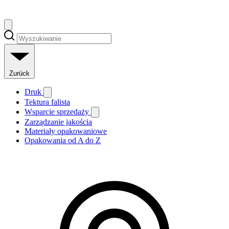
Zurück
Druk
Tektura falista
Wsparcie sprzedaży
Zarządzanie jakością
Materiały opakowaniowe
Opakowania od A do Z