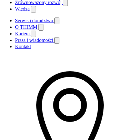
Zrównoważony rozwój
Wiedza
Serwis i doradztwo
O THIMM
Kariera
Prasa i wiadomości
Kontakt