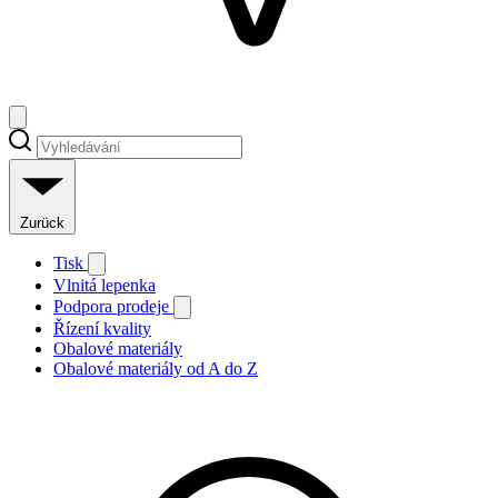
Zurück
Tisk
Vlnitá lepenka
Podpora prodeje
Řízení kvality
Obalové materiály
Obalové materiály od A do Z