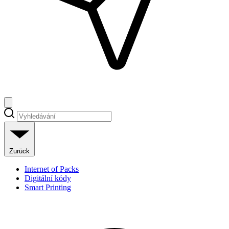
Zurück
Internet of Packs
Digitální kódy
Smart Printing