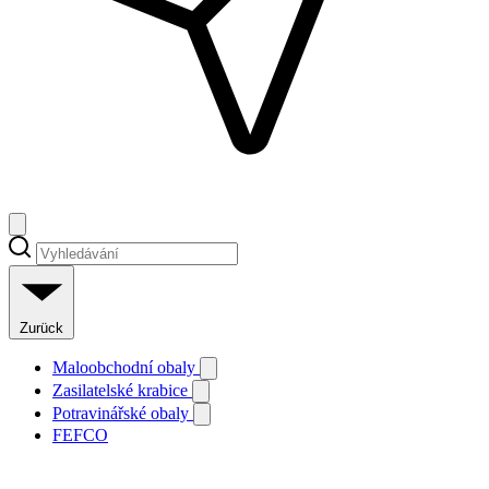
Zurück
Maloobchodní obaly
Zasilatelské krabice
Potravinářské obaly
FEFCO