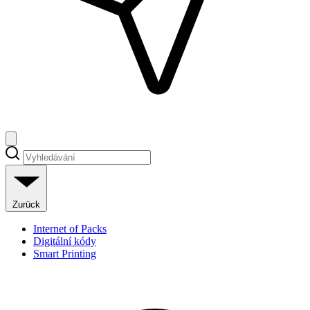
Zurück
Internet of Packs
Digitální kódy
Smart Printing