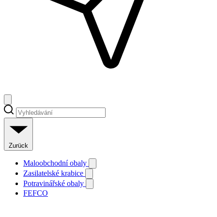
Zurück
Maloobchodní obaly
Zasilatelské krabice
Potravinářské obaly
FEFCO