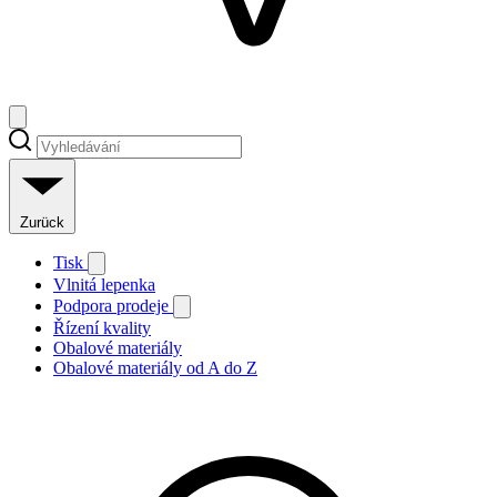
Zurück
Tisk
Vlnitá lepenka
Podpora prodeje
Řízení kvality
Obalové materiály
Obalové materiály od A do Z