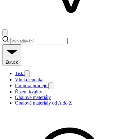
Zurück
Tisk
Vlnitá lepenka
Podpora prodeje
Řízení kvality
Obalové materiály
Obalové materiály od A do Z