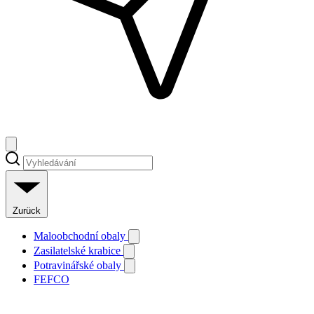
Zurück
Maloobchodní obaly
Zasilatelské krabice
Potravinářské obaly
FEFCO