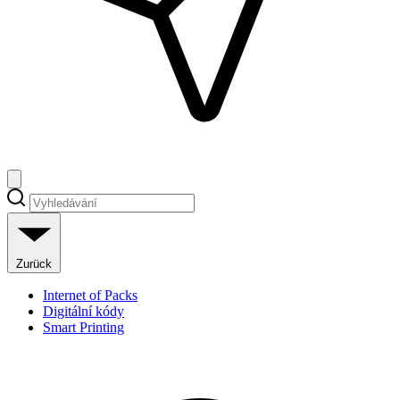
Zurück
Internet of Packs
Digitální kódy
Smart Printing