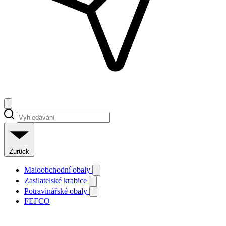
Zurück
Maloobchodní obaly
Zasilatelské krabice
Potravinářské obaly
FEFCO