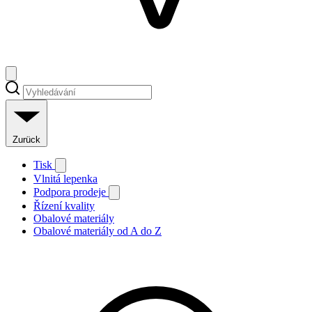
Zurück
Tisk
Vlnitá lepenka
Podpora prodeje
Řízení kvality
Obalové materiály
Obalové materiály od A do Z