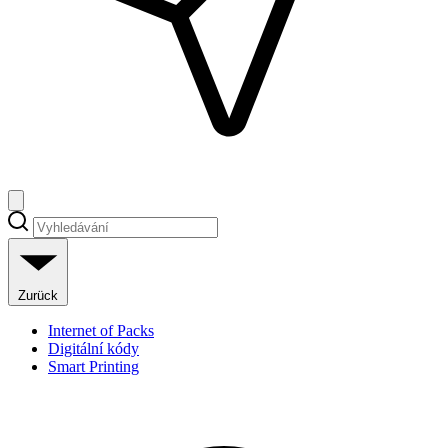
Zurück
Internet of Packs
Digitální kódy
Smart Printing