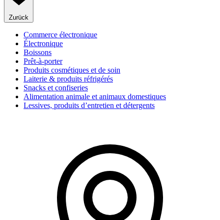
Zurück
Commerce électronique
Électronique
Boissons
Prêt-à-porter
Produits cosmétiques et de soin
Laiterie & produits réfrigérés
Snacks et confiseries
Alimentation animale et animaux domestiques
Lessives, produits d’entretien et détergents