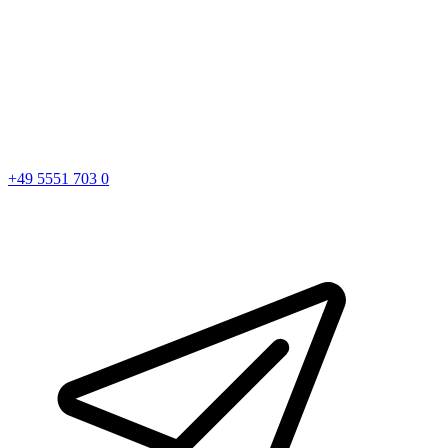
+49 5551 703 0