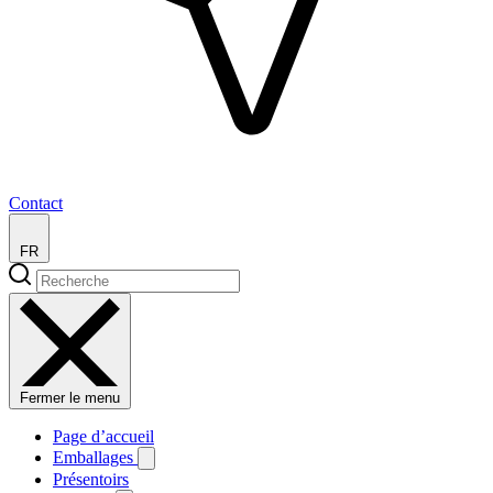
Contact
FR
Fermer le menu
Page d’accueil
Emballages
Présentoirs