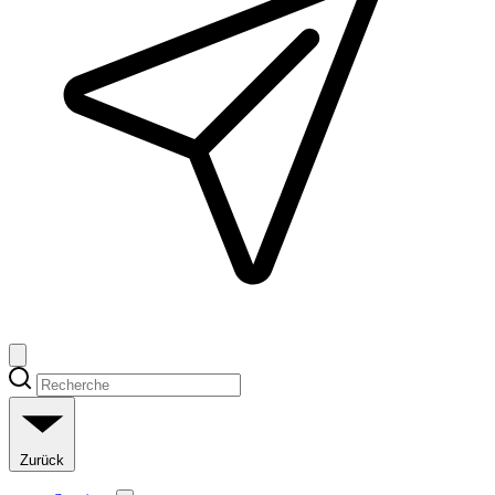
Zurück