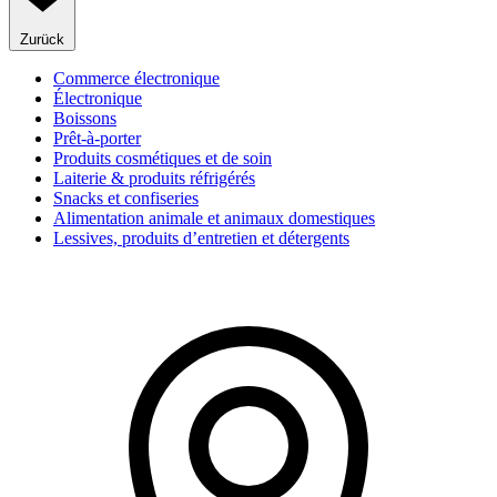
Zurück
Commerce électronique
Électronique
Boissons
Prêt-à-porter
Produits cosmétiques et de soin
Laiterie & produits réfrigérés
Snacks et confiseries
Alimentation animale et animaux domestiques
Lessives, produits d’entretien et détergents