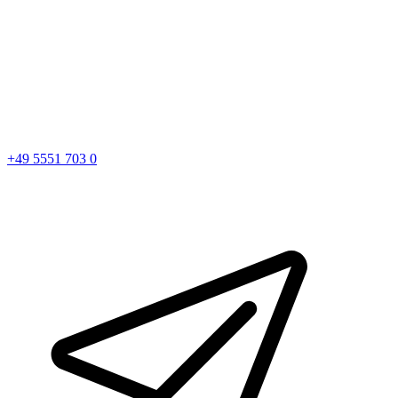
+49 5551 703 0