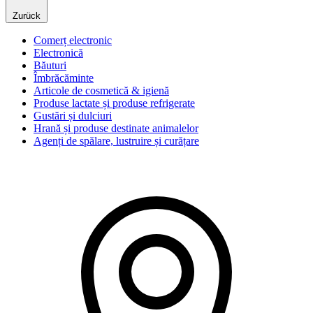
Zurück
Comerț electronic
Electronică
Băuturi
Îmbrăcăminte
Articole de cosmetică & igienă
Produse lactate și produse refrigerate
Gustări și dulciuri
Hrană și produse destinate animalelor
Agenți de spălare, lustruire și curățare