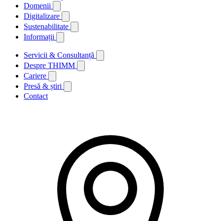
Domenii
Digitalizare
Sustenabilitate
Informații
Servicii & Consultanță
Despre THIMM
Cariere
Presă & știri
Contact