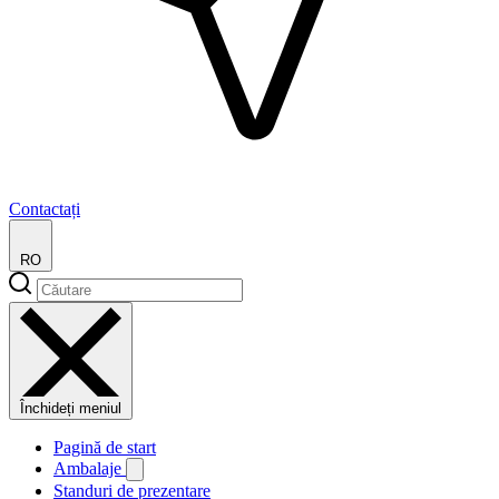
Contactați
RO
Închideți meniul
Pagină de start
Ambalaje
Standuri de prezentare