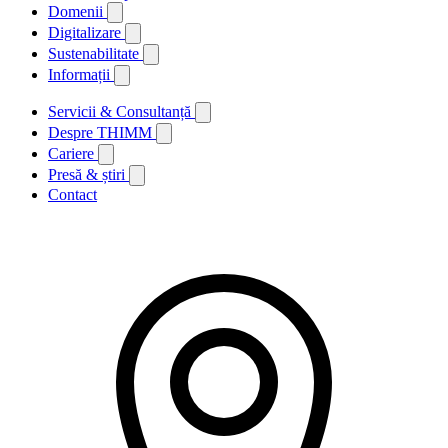
Domenii
Digitalizare
Sustenabilitate
Informații
Servicii & Consultanță
Despre THIMM
Cariere
Presă & știri
Contact