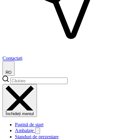
Contactați
RO
Închideți meniul
Pagină de start
Ambalaje
Standuri de prezentare