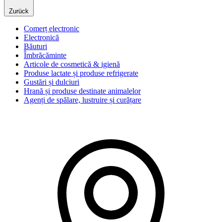
Zurück
Comerț electronic
Electronică
Băuturi
Îmbrăcăminte
Articole de cosmetică & igienă
Produse lactate și produse refrigerate
Gustări și dulciuri
Hrană și produse destinate animalelor
Agenți de spălare, lustruire și curățare