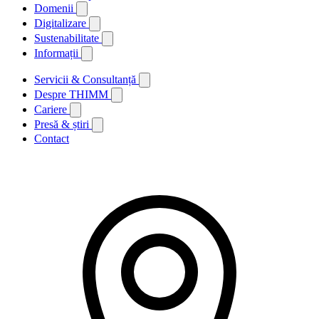
Domenii
Digitalizare
Sustenabilitate
Informații
Servicii & Consultanță
Despre THIMM
Cariere
Presă & știri
Contact