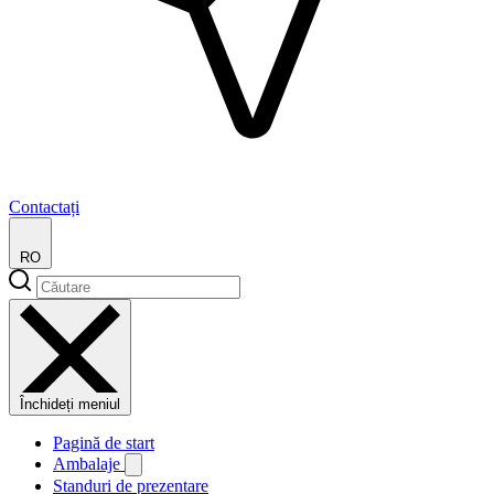
Contactați
RO
Închideți meniul
Pagină de start
Ambalaje
Standuri de prezentare