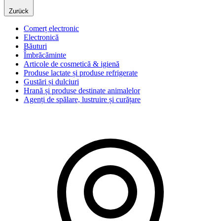
Zurück
Comerț electronic
Electronică
Băuturi
Îmbrăcăminte
Articole de cosmetică & igienă
Produse lactate și produse refrigerate
Gustări și dulciuri
Hrană și produse destinate animalelor
Agenți de spălare, lustruire și curățare