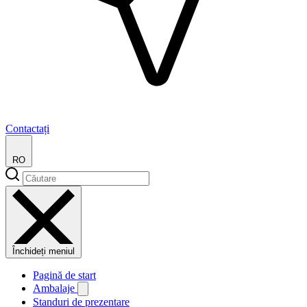
Contactați
RO
Închideți meniul
Pagină de start
Ambalaje
Standuri de prezentare