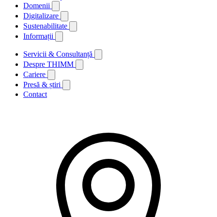
Domenii
Digitalizare
Sustenabilitate
Informații
Servicii & Consultanță
Despre THIMM
Cariere
Presă & știri
Contact