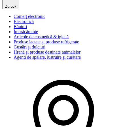
Zurück
Comerț electronic
Electronică
Băuturi
Îmbrăcăminte
Articole de cosmetică & igienă
Produse lactate și produse refrigerate
Gustări și dulciuri
Hrană și produse destinate animalelor
Agenți de spălare, lustruire și curățare