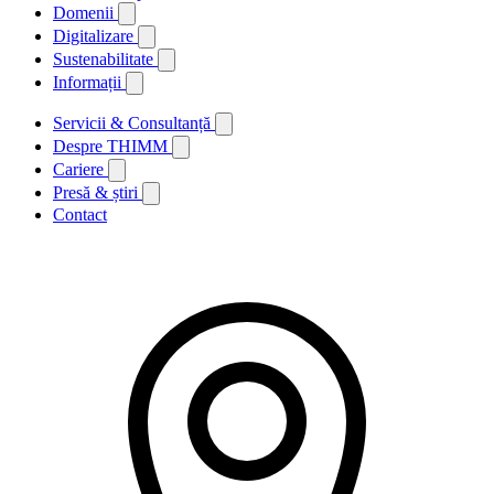
Domenii
Digitalizare
Sustenabilitate
Informații
Servicii & Consultanță
Despre THIMM
Cariere
Presă & știri
Contact