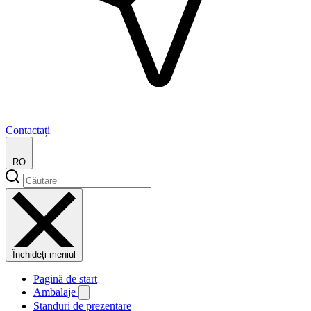
Contactați
RO
Închideți meniul
Pagină de start
Ambalaje
Standuri de prezentare