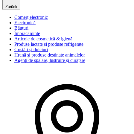
Zurück
Comerț electronic
Electronică
Băuturi
Îmbrăcăminte
Articole de cosmetică & igienă
Produse lactate și produse refrigerate
Gustări și dulciuri
Hrană și produse destinate animalelor
Agenți de spălare, lustruire și curățare