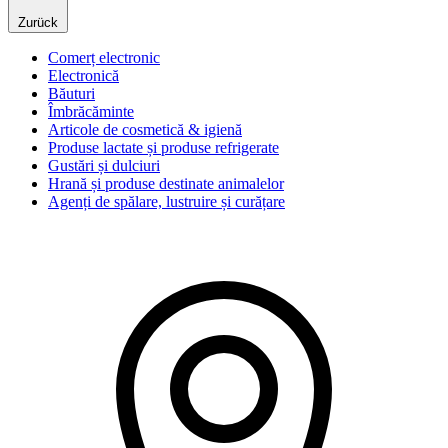
Zurück
Comerț electronic
Electronică
Băuturi
Îmbrăcăminte
Articole de cosmetică & igienă
Produse lactate și produse refrigerate
Gustări și dulciuri
Hrană și produse destinate animalelor
Agenți de spălare, lustruire și curățare