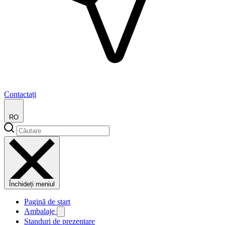
Contactați
RO
Închideți meniul
Pagină de start
Ambalaje
Standuri de prezentare