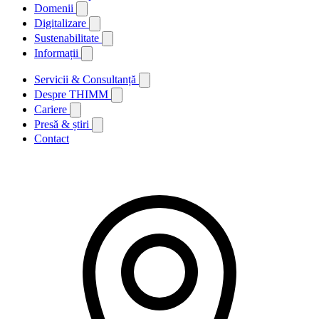
Domenii
Digitalizare
Sustenabilitate
Informații
Servicii & Consultanță
Despre THIMM
Cariere
Presă & știri
Contact